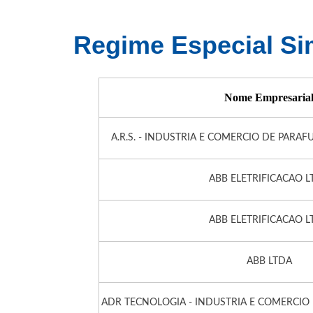
Regime Especial Sim
Nome Empresaria
A.R.S. - INDUSTRIA E COMERCIO DE PARA
ABB ELETRIFICACAO L
ABB ELETRIFICACAO L
ABB LTDA
ADR TECNOLOGIA - INDUSTRIA E COMERCIO