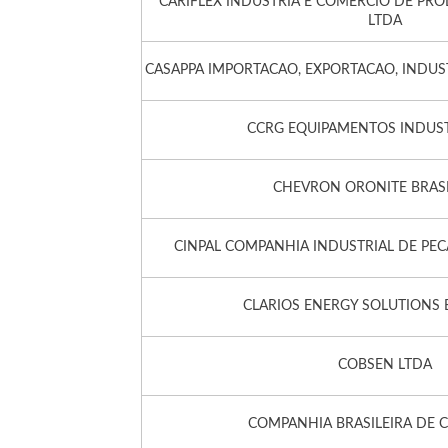
CARIFLEX INDUSTRIA E COMERCIO DE PR
LTDA
CASAPPA IMPORTACAO, EXPORTACAO, INDUS
CCRG EQUIPAMENTOS INDUST
CHEVRON ORONITE BRASI
CINPAL COMPANHIA INDUSTRIAL DE PE
CLARIOS ENERGY SOLUTIONS 
COBSEN LTDA
COMPANHIA BRASILEIRA DE 