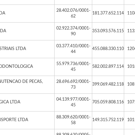
28.402.076/0001-
DA
181.377.652.114
110
62
02.922.374/0001-
TDA
353.093.576.115
113
90
03.377.410/0001-
TRIAIS LTDA
455.088.330.110
120
44
55.979.736/0001-
O ODONTOLOGICA
582.002.897.114
101
45
NUTENCAO DE PECAS,
28.696.692/0001-
399.069.482.118
108
73
04.139.977/0001-
GICA LTDA
705.059.808.116
107
45
88.309.620/0001-
NSPORTE LTDA
149.315.752.119
101
58