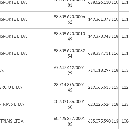
88.309.620/0005-
NSPORTE LTDA
688.626.110.110
101
81
88.309.620/0006-
NSPORTE LTDA
149.361.373.110
101
62
88.309.620/0010-
NSPORTE LTDA
149.373.948.118
101
49
88.309.620/0032-
NSPORTE LTDA
688.337.711.116
101
54
67.647.412/0001-
A.
714.018.297.118
103
99
28.714.895/0001-
ERCIO LTDA
219.065.615.115
112
45
00.603.036/0001-
TRIAIS LTDA
623.125.524.118
123
60
60.425.857/0001-
RIAIS LTDA
635.075.590.113
108
85