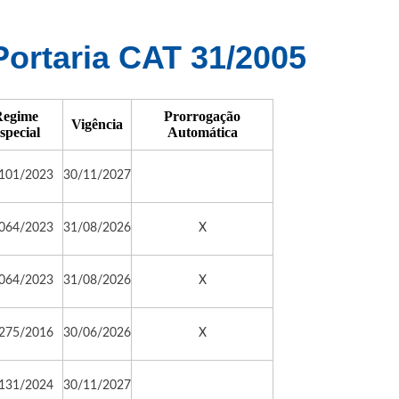
Portaria CAT 31/2005
egime
Prorrogação
Vigência
special
Automática
101/2023
30/11/2027
064/2023
31/08/2026
X
064/2023
31/08/2026
X
275/2016
30/06/2026
X
131/2024
30/11/2027