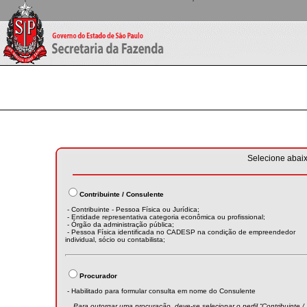
Selecione abaix
Contribuinte / Consulente
- Contribuinte - Pessoa Física ou Jurídica;
- Entidade representativa categoria econômica ou profissional;
- Órgão da administração pública;
- Pessoa Física identificada no CADESP na condição de empreendedor
individual, sócio ou contabilista;
Procurador
- Habilitado para formular consulta em nome do Consulente
Para outorgar uma procuração, deve-se selecionar o perfil “Contribuinte /