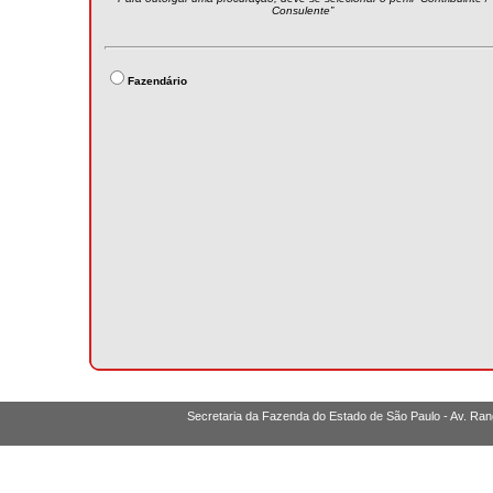
Consulente”
Fazendário
Secretaria da Fazenda do Estado de São Paulo - Av. Ran